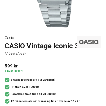
Casio
CASIO Vintage Iconic 33mm
A158WEA-2EF
599
kr
1 kvar i lager!
Snabba leveranser (1-2 vardagar)
Fri frakt över 1000 kr
Försäkrad frakt (upp till 70 000 kr)
12 månaders allriskförsäkring
till ett värde av 117 kr