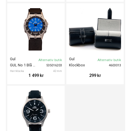
Gul
Gul
Alternativ butik
Alternativ butik
GUL No 1 Blå Velcro 42mm
Klockbox
535016203
4603013
Herrklocka
42 mm
1 499
kr
299
kr