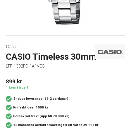
Casio
CASIO Timeless 30mm
LTP-1302PD-1A1VEG
899
kr
1 kvar i lager!
Snabba leveranser (1-2 vardagar)
Fri frakt över 1000 kr
Försäkrad frakt (upp till 70 000 kr)
12 månaders allriskförsäkring
till ett värde av 117 kr