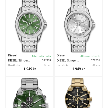
Diesel
Diesel
Alternativ butik
Alternativ butik
DIESEL Stinger 44mm
DIESEL Stinger 44mm
DZ2237
DZ2236
Herrklocka
44 mm
Herrklocka
44 mm
1 949
kr
1 949
kr