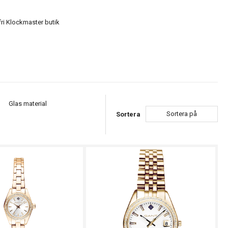
fri Klockmaster butik
Glas material
Sortera på
Sortera