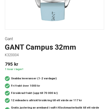
Gant
GANT Campus 32mm
K320004
795
kr
1 kvar i lager!
Snabba leveranser (1-2 vardagar)
Fri frakt över 1000 kr
Försäkrad frakt (upp till 70 000 kr)
12 månaders allriskförsäkring
till ett värde av 117 kr
Gratis justering av armband i valfri Klockmasterbutik
till ett värde