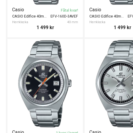
Casio
Casio
Fåtal kvar!
CASIO Edifice 40mm
CASIO Edifice 40mm
EFV-160D-3AVEF
EF
Herrklocka
40 mm
Herrklocka
1 499
kr
1 499
kr
Casio
Casio
1 kvar i lager!