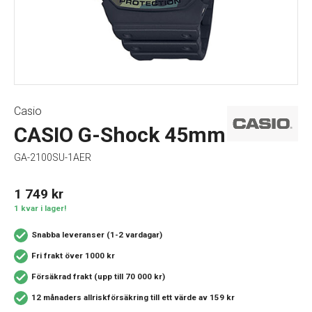
Casio
CASIO G-Shock 45mm
GA-2100SU-1AER
1 749
kr
1 kvar i lager!
Snabba leveranser (1-2 vardagar)
Fri frakt över 1000 kr
Försäkrad frakt (upp till 70 000 kr)
12 månaders allriskförsäkring
till ett värde av 159 kr