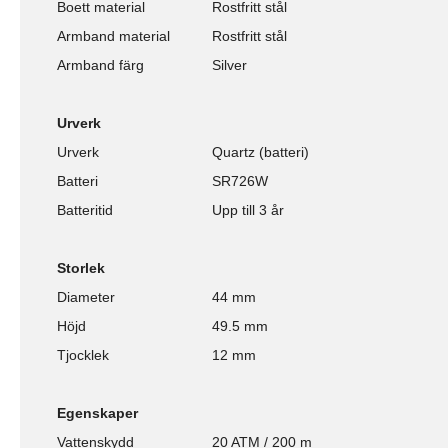
Boett material
Rostfritt stål
Armband material
Rostfritt stål
Armband färg
Silver
Urverk
Urverk
Quartz (batteri)
Batteri
SR726W
Batteritid
Upp till 3 år
Storlek
Diameter
44 mm
Höjd
49.5 mm
Tjocklek
12 mm
Egenskaper
Vattenskydd
20 ATM / 200 m