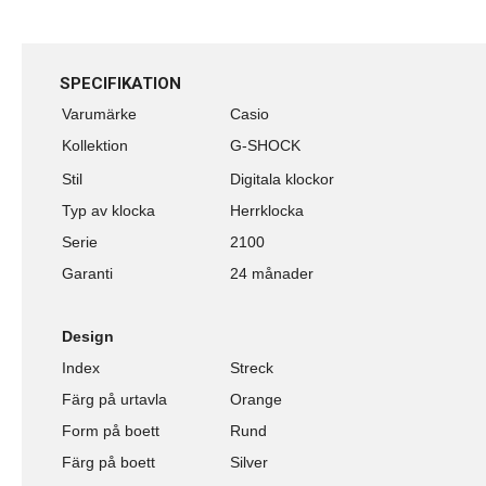
SPECIFIKATION
Varumärke
Casio
Kollektion
G-SHOCK
Stil
Digitala klockor
Typ av klocka
Herrklocka
Serie
2100
Garanti
24 månader
Design
Index
Streck
Färg på urtavla
Orange
Form på boett
Rund
Färg på boett
Silver