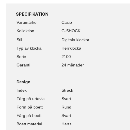
SPECIFIKATION
Varumärke
Casio
Kollektion
G-SHOCK
Stil
Digitala klockor
Typ av klocka
Herrklocka
Serie
2100
Garanti
24 månader
Design
Index
Streck
Färg på urtavla
Svart
Form på boett
Rund
Färg på boett
Svart
Boett material
Harts