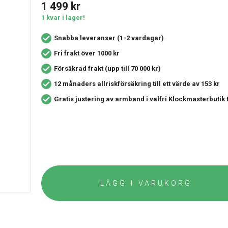
1 499
kr
1 kvar i lager!
Snabba leveranser (1-2 vardagar)
Fri frakt över 1000 kr
Försäkrad frakt (upp till 70 000 kr)
12 månaders allriskförsäkring
till ett värde av 153 kr
Gratis justering av armband i valfri Klockmasterbutik
LÄGG I VARUKORG