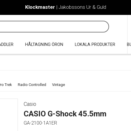
Klockmaster
| Jakobssons Ur & Guld
ADDLER
HÅLTAGNING ÖRON
LOKALA PRODUKTER
B
ro Trek
Radio Controlled
Vintage
Casio
CASIO G-Shock 45.5mm
GA-2100-1A1ER