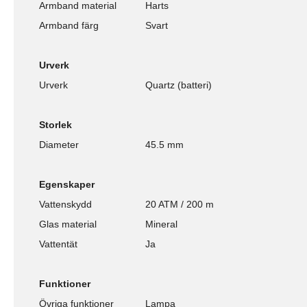
Armband material
Harts
Armband färg
Svart
Urverk
Urverk
Quartz (batteri)
Storlek
Diameter
45.5 mm
Egenskaper
Vattenskydd
20 ATM / 200 m
Glas material
Mineral
Vattentät
Ja
Funktioner
Övriga funktioner
Lampa