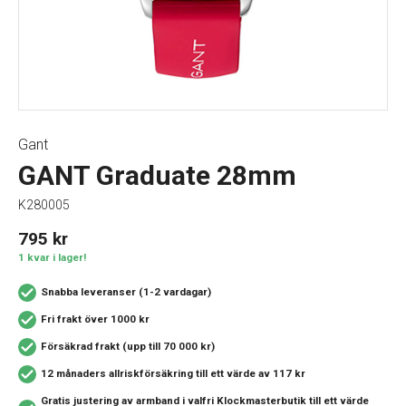
Gant
GANT Graduate 28mm
K280005
795
kr
1 kvar i lager!
Snabba leveranser (1-2 vardagar)
Fri frakt över 1000 kr
Försäkrad frakt (upp till 70 000 kr)
12 månaders allriskförsäkring
till ett värde av 117 kr
Gratis justering av armband i valfri Klockmasterbutik
till ett värde