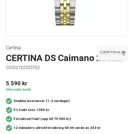
Certina
CERTINA DS Caimano 28mm
C0352102203702
5 590
kr
Alternativ butik
Snabba leveranser (1-2 vardagar)
Fri frakt över 1000 kr
Försäkrad frakt (upp till 70 000 kr)
12 månaders allriskförsäkring
till ett värde av 243 kr