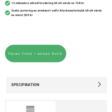
12 månaders allriskförsäkring
till ett värde av 158 kr
Gratis justering av armband i valfri Klockmasterbutik
till ett värde
av minst 250 kr
SPECIFIKATION
Varumärke
Daniel Wellington
Kollektion
Petite