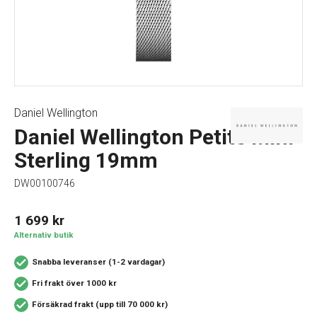
Daniel Wellington
Daniel Wellington Petite Mini
Sterling 19mm
DW00100746
1 699
kr
Alternativ butik
Snabba leveranser (1-2 vardagar)
Fri frakt över 1000 kr
Försäkrad frakt (upp till 70 000 kr)