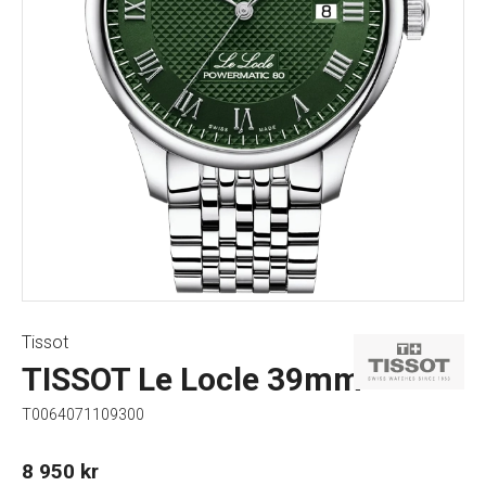
Tissot
TISSOT Le Locle 39mm
T0064071109300
8 950
kr