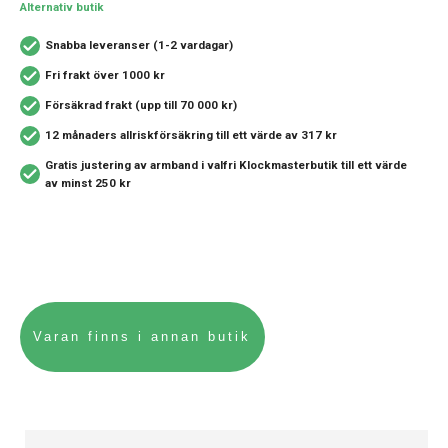
Alternativ butik
Snabba leveranser (1-2 vardagar)
Fri frakt över 1000 kr
Försäkrad frakt (upp till 70 000 kr)
12 månaders allriskförsäkring
till ett värde av 317 kr
Gratis justering av armband i valfri Klockmasterbutik
till ett värde
av minst 250 kr