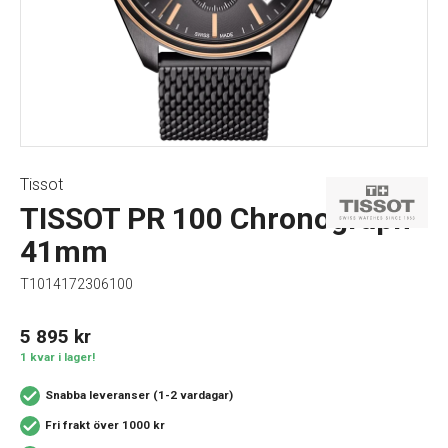
Tissot
TISSOT PR 100 Chronograph
41mm
T1014172306100
5 895
kr
1 kvar i lager!
Snabba leveranser (1-2 vardagar)
Fri frakt över 1000 kr