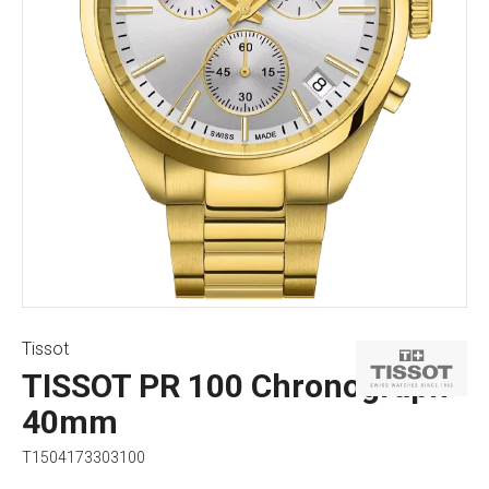
Tissot
TISSOT PR 100 Chronograph
40mm
T1504173303100