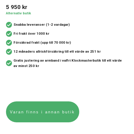
5 950
kr
Alternativ butik
Snabba leveranser (1-2 vardagar)
Fri frakt över 1000 kr
Försäkrad frakt (upp till 70 000 kr)
12 månaders allriskförsäkring
till ett värde av 251 kr
Gratis justering av armband i valfri Klockmasterbutik
till ett värde
av minst 250 kr