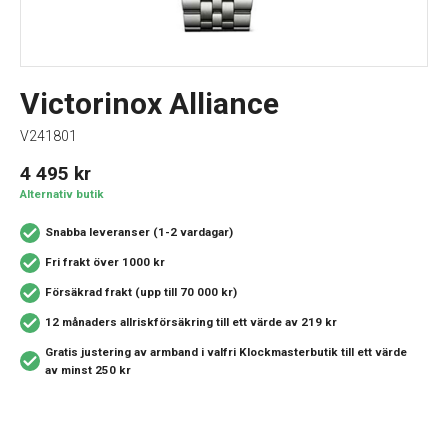
Victorinox Alliance
V241801
4 495
kr
Alternativ butik
Snabba leveranser (1-2 vardagar)
Fri frakt över 1000 kr
Försäkrad frakt (upp till 70 000 kr)
12 månaders allriskförsäkring
till ett värde av 219 kr
Gratis justering av armband i valfri Klockmasterbutik
till ett värde
av minst 250 kr