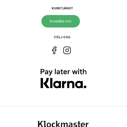
KUNDTJÄNST
Kontakta oss
FÖLJ OSS