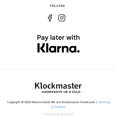
FÖLJ OSS
Glas material
Plexi
Funktioner
Larm
Ja
Copyright © 2023 Watchmarket AB och Klockmaster Hudiksvall |
Sitemap
|
Cookies
Powered by Sitesmart