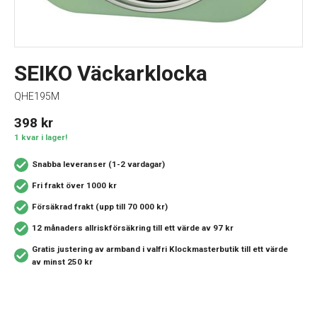
SEIKO Väckarklocka
QHE195M
398
kr
1 kvar i lager!
Snabba leveranser (1-2 vardagar)
Fri frakt över 1000 kr
Försäkrad frakt (upp till 70 000 kr)
12 månaders allriskförsäkring
till ett värde av 97 kr
Gratis justering av armband i valfri Klockmasterbutik
till ett värde
av minst 250 kr