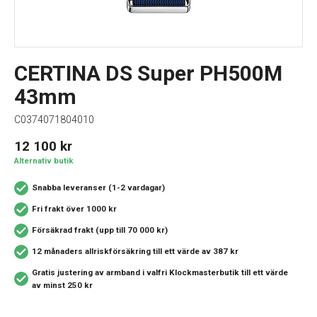
CERTINA DS Super PH500M
43mm
C0374071804010
12 100
kr
Alternativ butik
Snabba leveranser (1-2 vardagar)
Fri frakt över 1000 kr
Försäkrad frakt (upp till 70 000 kr)
12 månaders allriskförsäkring
till ett värde av 387 kr
Gratis justering av armband i valfri Klockmasterbutik
till ett värde
av minst 250 kr