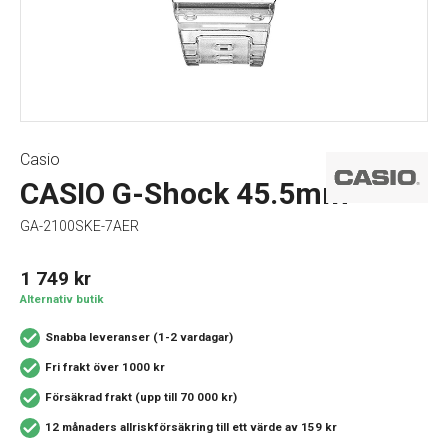
Casio
CASIO G-Shock 45.5mm
GA-2100SKE-7AER
1 749
kr
Alternativ butik
Snabba leveranser (1-2 vardagar)
Fri frakt över 1000 kr
Försäkrad frakt (upp till 70 000 kr)
12 månaders allriskförsäkring
till ett värde av 159 kr