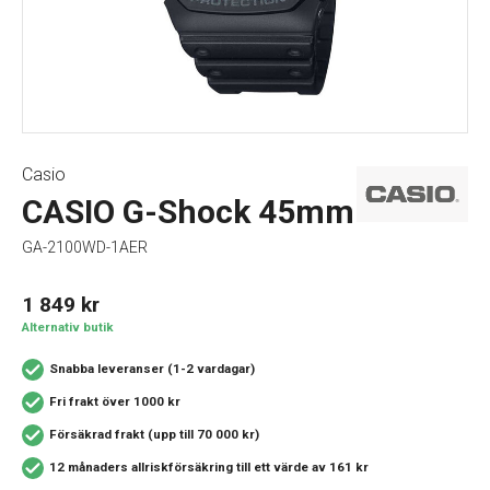
Casio
CASIO G-Shock 45mm
GA-2100WD-1AER
1 849
kr
Alternativ butik
Snabba leveranser (1-2 vardagar)
Fri frakt över 1000 kr
Försäkrad frakt (upp till 70 000 kr)
12 månaders allriskförsäkring
till ett värde av 161 kr