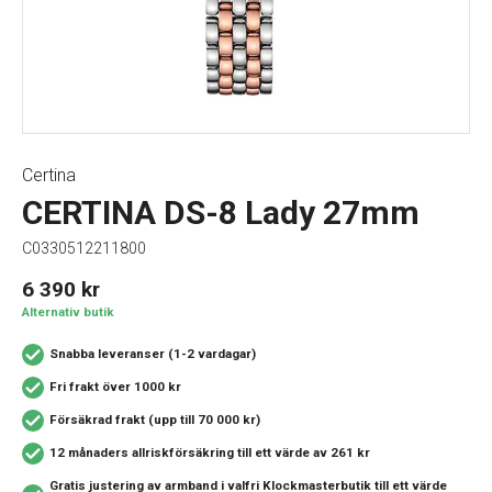
Certina
CERTINA DS-8 Lady 27mm
C0330512211800
6 390
kr
Alternativ butik
Snabba leveranser (1-2 vardagar)
Fri frakt över 1000 kr
Försäkrad frakt (upp till 70 000 kr)
12 månaders allriskförsäkring
till ett värde av 261 kr
Gratis justering av armband i valfri Klockmasterbutik
till ett värde