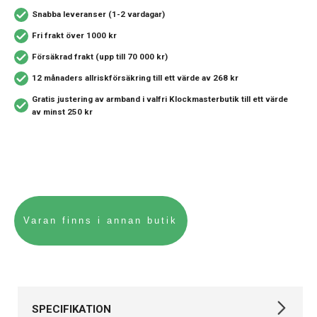
Snabba leveranser (1-2 vardagar)
Fri frakt över 1000 kr
Försäkrad frakt (upp till 70 000 kr)
12 månaders allriskförsäkring
till ett värde av 268 kr
Gratis justering av armband i valfri Klockmasterbutik
till ett värde
av minst 250 kr
SPECIFIKATION