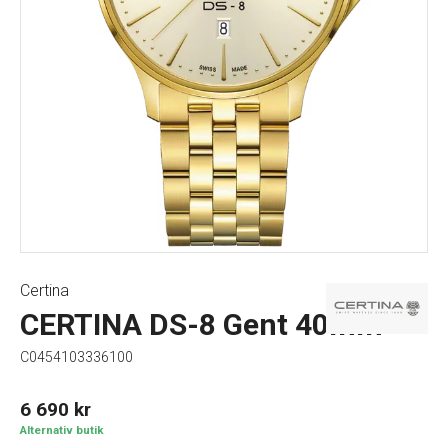
Certina
CERTINA DS-8 Gent 40mm
C0454103336100
6 690
kr
Alternativ butik