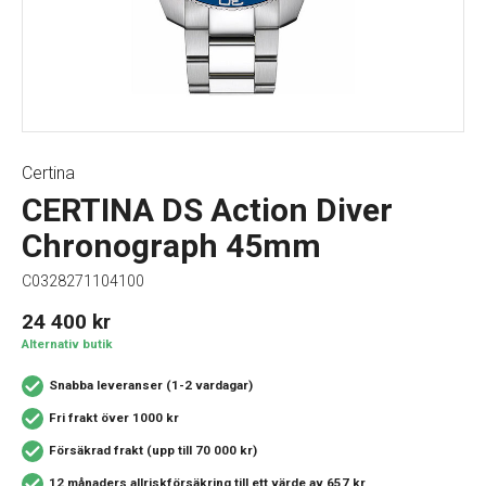
Certina
CERTINA DS Action Diver
Chronograph 45mm
C0328271104100
24 400
kr
Alternativ butik
Snabba leveranser (1-2 vardagar)
Fri frakt över 1000 kr
Försäkrad frakt (upp till 70 000 kr)
12 månaders allriskförsäkring
till ett värde av 657 kr