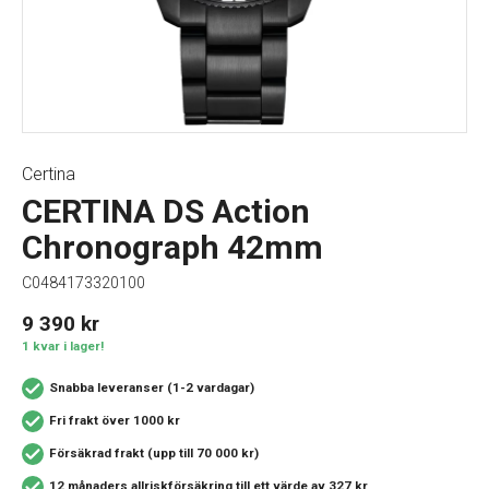
Certina
CERTINA DS Action
Chronograph 42mm
C0484173320100
9 390
kr
1 kvar i lager!
Snabba leveranser (1-2 vardagar)
Fri frakt över 1000 kr
Försäkrad frakt (upp till 70 000 kr)
12 månaders allriskförsäkring
till ett värde av 327 kr