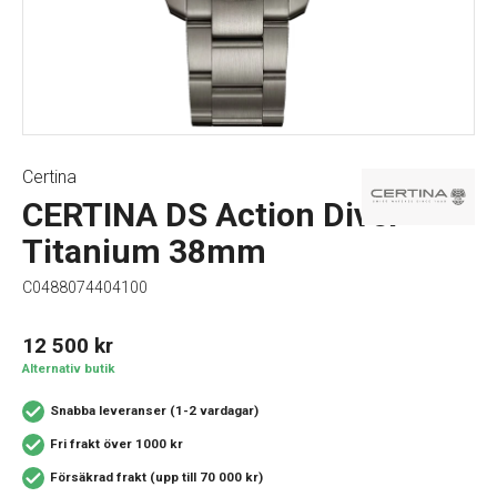
Certina
CERTINA DS Action Diver
Titanium 38mm
C0488074404100
12 500
kr
Alternativ butik
Snabba leveranser (1-2 vardagar)
Fri frakt över 1000 kr
Försäkrad frakt (upp till 70 000 kr)