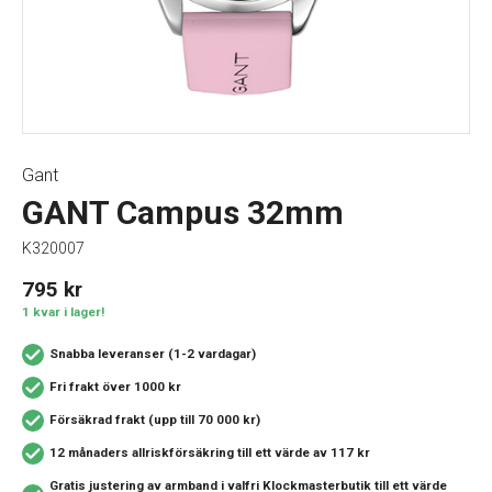
Gant
GANT Campus 32mm
K320007
795
kr
1 kvar i lager!
Snabba leveranser (1-2 vardagar)
Fri frakt över 1000 kr
Försäkrad frakt (upp till 70 000 kr)
12 månaders allriskförsäkring
till ett värde av 117 kr
Gratis justering av armband i valfri Klockmasterbutik
till ett värde