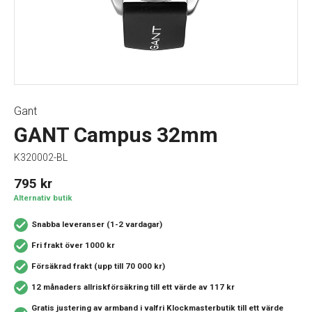
Gant
GANT Campus 32mm
K320002-BL
795
kr
Alternativ butik
Snabba leveranser (1-2 vardagar)
Fri frakt över 1000 kr
Försäkrad frakt (upp till 70 000 kr)
12 månaders allriskförsäkring
till ett värde av 117 kr
Gratis justering av armband i valfri Klockmasterbutik
till ett värde