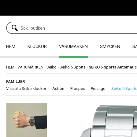
HEM
KLOCKOR
VARUMÄRKEN
SMYCKEN
S
HEM
›
VARUMÄRKEN
›
Seiko
›
Seiko 5 Sports
›
SEIKO 5 Sports Automati
FAMILJER
Visa alla Seiko klockor
Astron
Prospex
Presage
Seiko 5 Sport