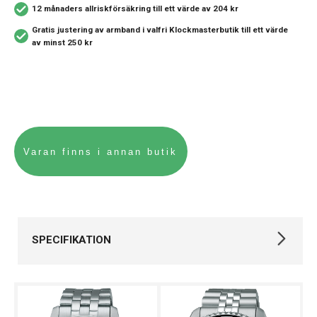
12 månaders allriskförsäkring
till ett värde av 204 kr
Gratis justering av armband i valfri Klockmasterbutik
till ett värde
av minst 250 kr
SPECIFIKATION
Varumärke
Seiko
Kollektion
Seiko 5 Sports