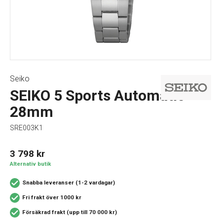
Seiko
SEIKO 5 Sports Automatic
28mm
SRE003K1
3 798
kr
Alternativ butik
Snabba leveranser (1-2 vardagar)
Fri frakt över 1000 kr
Försäkrad frakt (upp till 70 000 kr)