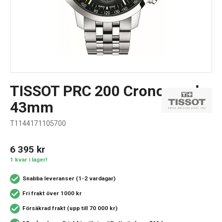
TISSOT PRC 200 Cronograph
43mm
T1144171105700
6 395
kr
1 kvar i lager!
Snabba leveranser (1-2 vardagar)
Fri frakt över 1000 kr
Försäkrad frakt (upp till 70 000 kr)