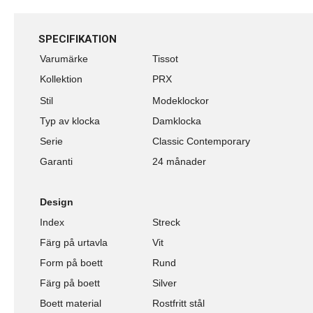
SPECIFIKATION
Varumärke
Tissot
Kollektion
PRX
Stil
Modeklockor
Typ av klocka
Damklocka
Serie
Classic Contemporary
Garanti
24 månader
Design
Index
Streck
Färg på urtavla
Vit
Form på boett
Rund
Färg på boett
Silver
Boett material
Rostfritt stål