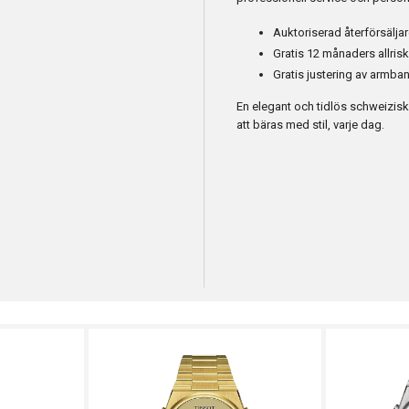
Auktoriserad återförsäljar
Gratis 12 månaders allris
Gratis justering av armban
En elegant och tidlös schweizis
att bäras med stil, varje dag.