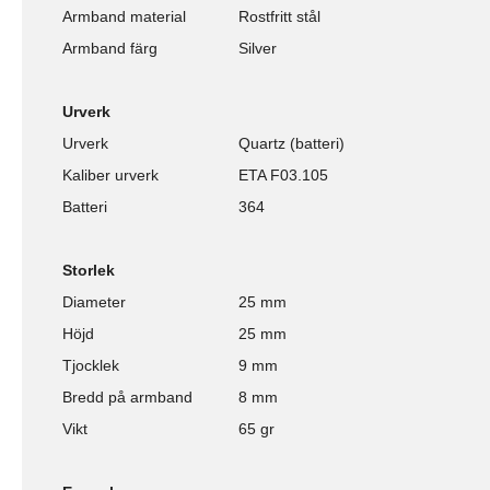
Armband material
Rostfritt stål
Armband färg
Silver
Urverk
Urverk
Quartz (batteri)
Kaliber urverk
ETA F03.105
Batteri
364
Storlek
Diameter
25 mm
Höjd
25 mm
Tjocklek
9 mm
Bredd på armband
8 mm
Vikt
65 gr