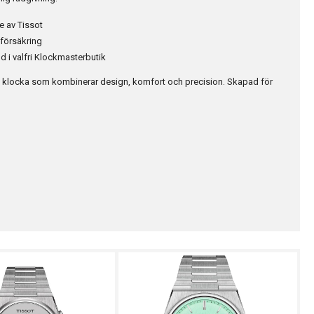
e av Tissot
kförsäkring
d i valfri Klockmasterbutik
k klocka som kombinerar design, komfort och precision. Skapad för