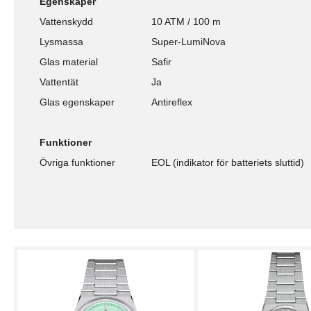
Egenskaper
Vattenskydd
10 ATM / 100 m
Lysmassa
Super-LumiNova
Glas material
Safir
Vattentät
Ja
Glas egenskaper
Antireflex
Funktioner
Övriga funktioner
EOL (indikator för batteriets sluttid)