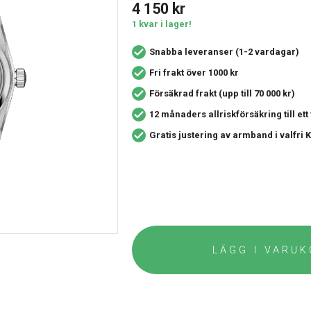
4 150
kr
1 kvar i lager!
Snabba leveranser (1-2 vardagar)
Fri frakt över 1000 kr
Försäkrad frakt (upp till 70 000 kr)
12 månaders allriskförsäkring
till et
Gratis justering av armband i valfri
LÄGG I VARU