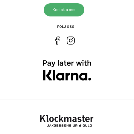
Kontakta oss
FÖLJ OSS