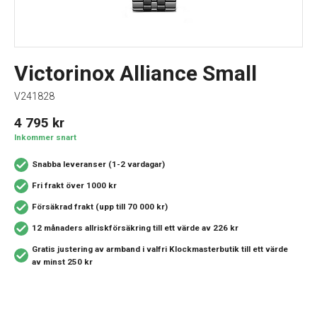
Victorinox Alliance Small
V241828
4 795
kr
Inkommer snart
Snabba leveranser (1-2 vardagar)
Fri frakt över 1000 kr
Försäkrad frakt (upp till 70 000 kr)
12 månaders allriskförsäkring
till ett värde av 226 kr
Gratis justering av armband i valfri Klockmasterbutik
till ett värde
av minst 250 kr