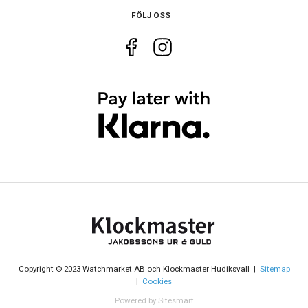
FÖLJ OSS
Larm
Ja
Copyright © 2023 Watchmarket AB och Klockmaster Hudiksvall |
Sitemap
|
Cookies
Powered by Sitesmart