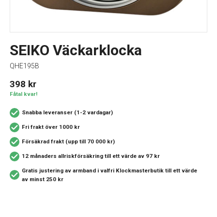
SEIKO Väckarklocka
QHE195B
398
kr
Fåtal kvar!
Snabba leveranser (1-2 vardagar)
Fri frakt över 1000 kr
Försäkrad frakt (upp till 70 000 kr)
12 månaders allriskförsäkring
till ett värde av 97 kr
Gratis justering av armband i valfri Klockmasterbutik
till ett värde
av minst 250 kr