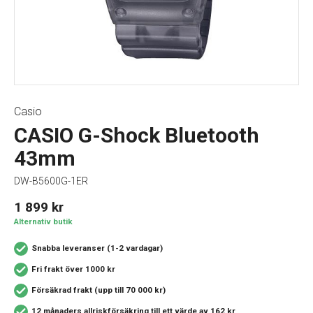
Casio
CASIO G-Shock Bluetooth
43mm
DW-B5600G-1ER
1 899
kr
Alternativ butik
Snabba leveranser (1-2 vardagar)
Fri frakt över 1000 kr
Försäkrad frakt (upp till 70 000 kr)
12 månaders allriskförsäkring
till ett värde av 162 kr