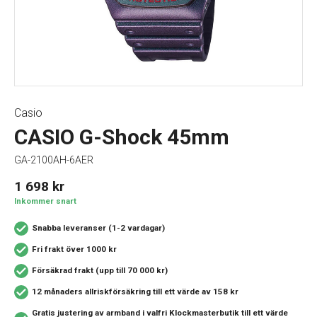
Casio
CASIO G-Shock 45mm
GA-2100AH-6AER
1 698
kr
Inkommer snart
Snabba leveranser (1-2 vardagar)
Fri frakt över 1000 kr
Försäkrad frakt (upp till 70 000 kr)
12 månaders allriskförsäkring
till ett värde av 158 kr
Gratis justering av armband i valfri Klockmasterbutik
till ett värde