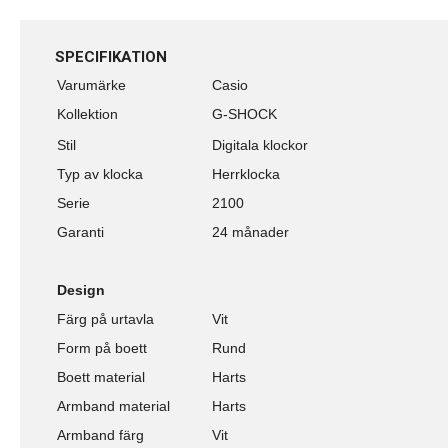
SPECIFIKATION
Varumärke
Casio
Kollektion
G-SHOCK
Stil
Digitala klockor
Typ av klocka
Herrklocka
Serie
2100
Garanti
24 månader
Design
Färg på urtavla
Vit
Form på boett
Rund
Boett material
Harts
Armband material
Harts
Armband färg
Vit