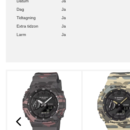
Datum
Ja
Dag
Ja
Tidtagning
Ja
Extra tidzon
Ja
Larm
Ja