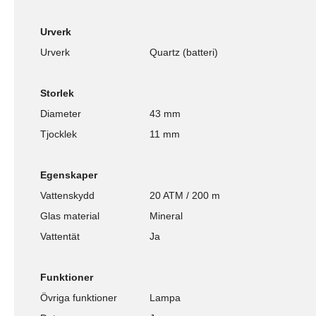
Urverk
Urverk
Quartz (batteri)
Storlek
Diameter
43 mm
Tjocklek
11 mm
Egenskaper
Vattenskydd
20 ATM / 200 m
Glas material
Mineral
Vattentät
Ja
Funktioner
Övriga funktioner
Lampa