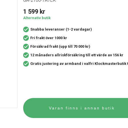
GA-2100-7A7ER
1 599
kr
Alternativ butik
Snabba leveranser (1-2 vardagar)
Fri frakt över 1000 kr
Försäkrad frakt (upp till 70 000 kr)
12 månaders allriskförsäkring
till ett värde av 156 kr
Gratis justering av armband i valfri Klockmasterbutik