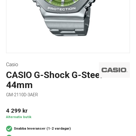
Casio
CASIO G-Shock G-Steel
44mm
GM-2110D-3AER
4 299
kr
Alternativ butik
Snabba leveranser (1-2 vardagar)