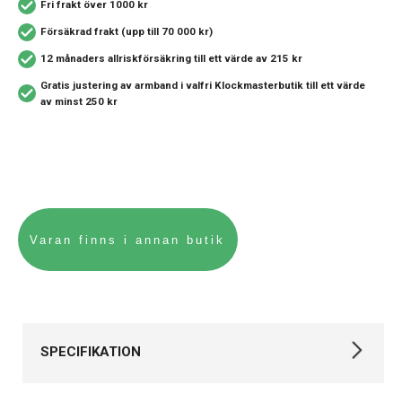
Fri frakt över 1000 kr
Försäkrad frakt (upp till 70 000 kr)
12 månaders allriskförsäkring
till ett värde av 215 kr
Gratis justering av armband i valfri Klockmasterbutik
till ett värde
av minst 250 kr
SPECIFIKATION
Varumärke
Casio