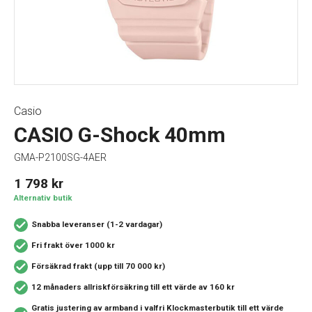
Casio
CASIO G-Shock 40mm
GMA-P2100SG-4AER
1 798
kr
Alternativ butik
Snabba leveranser (1-2 vardagar)
Fri frakt över 1000 kr
Försäkrad frakt (upp till 70 000 kr)
12 månaders allriskförsäkring
till ett värde av 160 kr
Gratis justering av armband i valfri Klockmasterbutik
till ett värde