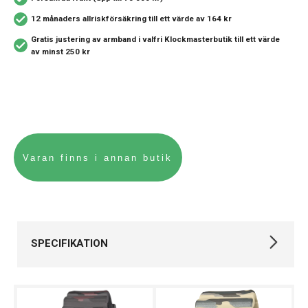
12 månaders allriskförsäkring
till ett värde av 164 kr
Gratis justering av armband i valfri Klockmasterbutik
till ett värde
av minst 250 kr
SPECIFIKATION
Varumärke
Casio
Kollektion
G-SHOCK