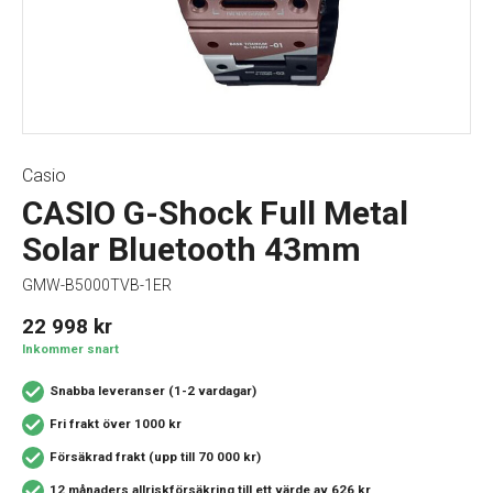
Casio
CASIO G-Shock Full Metal
Solar Bluetooth 43mm
GMW-B5000TVB-1ER
22 998
kr
Inkommer snart
Snabba leveranser (1-2 vardagar)
Fri frakt över 1000 kr
Försäkrad frakt (upp till 70 000 kr)
12 månaders allriskförsäkring
till ett värde av 626 kr