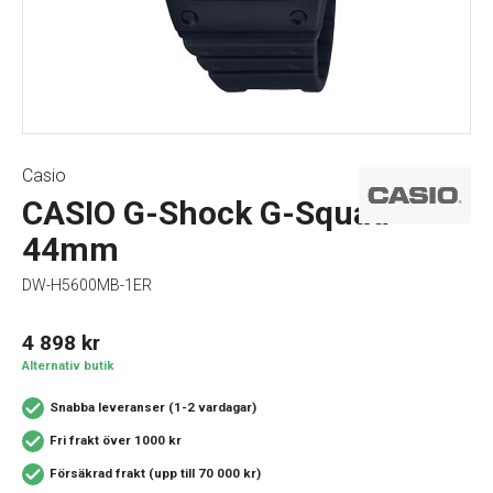
Casio
CASIO G-Shock G-Squad
44mm
DW-H5600MB-1ER
4 898
kr
Alternativ butik
Snabba leveranser (1-2 vardagar)
Fri frakt över 1000 kr
Försäkrad frakt (upp till 70 000 kr)