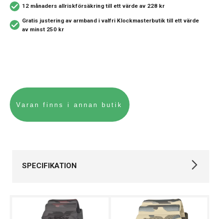
12 månaders allriskförsäkring
till ett värde av 228 kr
Gratis justering av armband i valfri Klockmasterbutik
till ett värde
av minst 250 kr
SPECIFIKATION
Varumärke
Casio
Kollektion
G-SHOCK