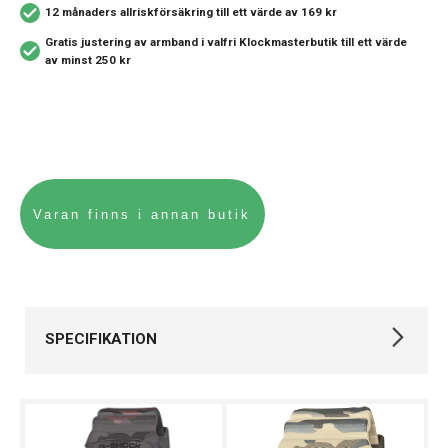
12 månaders allriskförsäkring
till ett värde av 169 kr
Gratis justering av armband i valfri Klockmasterbutik
till ett värde
av minst 250 kr
SPECIFIKATION
Varumärke
Casio
Kollektion
G-SHOCK