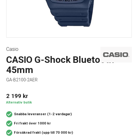
Casio
CASIO G-Shock Bluetooth
45mm
GA-B2100-2AER
2 199
kr
Alternativ butik
Snabba leveranser (1-2 vardagar)
Fri frakt över 1000 kr
Försäkrad frakt (upp till 70 000 kr)