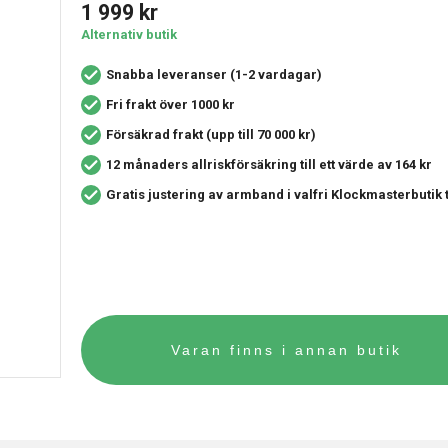
1 999
kr
Alternativ butik
Snabba leveranser (1-2 vardagar)
Fri frakt över 1000 kr
Försäkrad frakt (upp till 70 000 kr)
12 månaders allriskförsäkring
till ett värde av 164 kr
Gratis justering av armband i valfri Klockmasterbutik