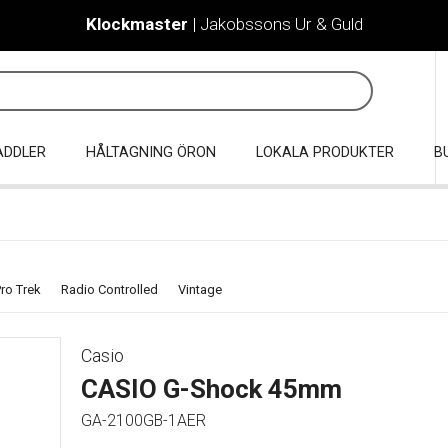
Klockmaster
| Jakobssons Ur & Guld
ADDLER
HÅLTAGNING ÖRON
LOKALA PRODUKTER
B
ro Trek
Radio Controlled
Vintage
Casio
CASIO G-Shock 45mm
GA-2100GB-1AER