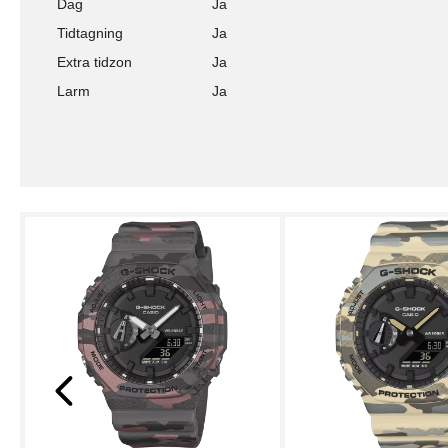
Dag
Ja
Tidtagning
Ja
Extra tidzon
Ja
Larm
Ja