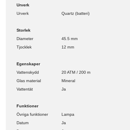
Urverk
Urverk
Quartz (batteri)
Storlek
Diameter
45.5 mm
Tjocklek
12 mm
Egenskaper
Vattenskydd
20 ATM / 200 m
Glas material
Mineral
Vattentät
Ja
Funktioner
Övriga funktioner
Lampa
Datum
Ja