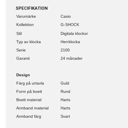
SPECIFIKATION
Varumärke
Casio
Kollektion
G-SHOCK
Stil
Digitala klockor
Typ av klocka
Herrklocka
Serie
2100
Garanti
24 månader
Design
Färg på urtavla
Guld
Form på boett
Rund
Boett material
Harts
Armband material
Harts
Armband färg
Svart