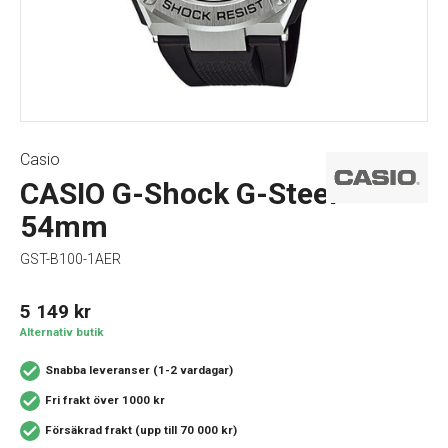
Casio
CASIO G-Shock G-Steel
54mm
GST-B100-1AER
5 149
kr
Alternativ butik
Snabba leveranser (1-2 vardagar)
Fri frakt över 1000 kr
Försäkrad frakt (upp till 70 000 kr)