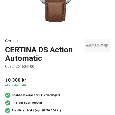
Certina
CERTINA DS Action
Automatic
C0324261604100
10 300
kr
Alternativ butik
Snabba leveranser (1-2 vardagar)
Fri frakt över 1000 kr
Försäkrad frakt (upp till 70 000 kr)