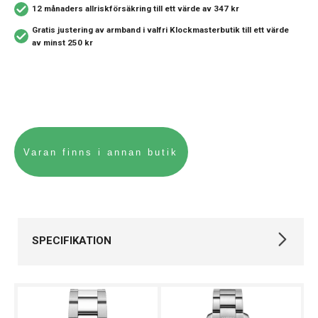
12 månaders allriskförsäkring
till ett värde av 347 kr
Gratis justering av armband i valfri Klockmasterbutik
till ett värde
av minst 250 kr
SPECIFIKATION
Varumärke
Certina
Kollektion
DS Action