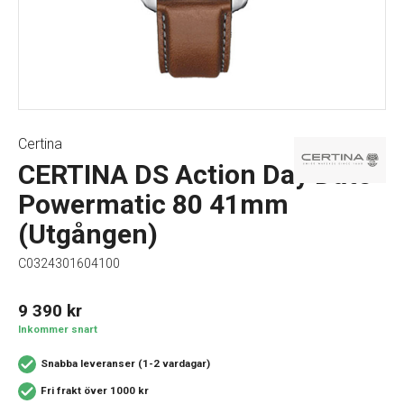
Certina
CERTINA DS Action Day Date
Powermatic 80 41mm
(Utgången)
C0324301604100
9 390
kr
Inkommer snart
Snabba leveranser (1-2 vardagar)
Fri frakt över 1000 kr