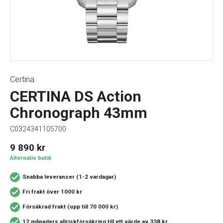
Certina
CERTINA DS Action
Chronograph 43mm
C0324341105700
9 890
kr
Alternativ butik
Snabba leveranser (1-2 vardagar)
Fri frakt över 1000 kr
Försäkrad frakt (upp till 70 000 kr)
12 månaders allriskförsäkring
till ett värde av 338 kr