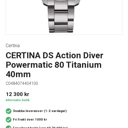
Certina
CERTINA DS Action Diver
Powermatic 80 Titanium
40mm
C0484074404100
12 300
kr
Alternativ butik
Snabba leveranser (1-2 vardagar)
Fri frakt över 1000 kr