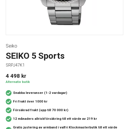
Seiko
SEIKO 5 Sports
SRPJ47K1
4 498
kr
Alternativ butik
Snabba leveranser (1-2 vardagar)
Fri frakt över 1000 kr
Försäkrad frakt (upp till 70 000 kr)
12 månaders allriskförsäkring
till ett värde av 219 kr
Gratis justering av armband i valfri Klockmasterbutik
till ett värde